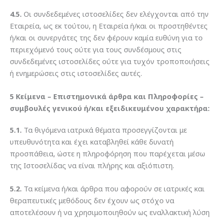
4.5.
Οι συνδεδεμένες ιστοσελίδες δεν ελέγχονται από την
Εταιρεία, ως εκ τούτου, η Εταιρεία ή/και οι προστηθέντες
ή/και οι συνεργάτες της δεν φέρουν καμία ευθύνη για το
περιεχόμενό τους ούτε για τους συνδέσμους στις
συνδεδεμένες ιστοσελίδες ούτε για τυχόν τροποποιήσεις
ή ενημερώσεις στις ιστοσελίδες αυτές.
5 Κείμενα – Επιστημονικά άρθρα και Πληροφορίες –
συμβουλές γενικού ή/και εξειδικευμένου χαρακτήρα:
5.1.
Τα θιγόμενα ιατρικά θέματα προσεγγίζονται με
υπευθυνότητα και έχει καταβληθεί κάθε δυνατή
προσπάθεια, ώστε η πληροφόρηση που παρέχεται μέσω
της Ιστοσελίδας να είναι πλήρης και αξιόπιστη.
5.2.
Τα κείμενα ή/και άρθρα που αφορούν σε ιατρικές και
θεραπευτικές μεθόδους δεν έχουν ως στόχο να
αποτελέσουν ή να χρησιμοποιηθούν ως εναλλακτική λύση