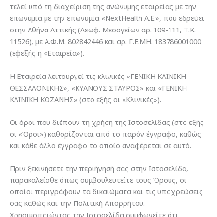
τελεί υπό τη διαχείριση της ανώνυμης εταιρείας με την
επωνυμία µε την επωνυμία «NextHealth Α.Ε.», που εδρεύει
στην Αθήνα Αττικής (Λεωφ. Μεσογείων αρ. 109-111, Τ.Κ.
11526), με Α.Φ.Μ. 802842446 και αρ. Γ.Ε.ΜΗ. 183786001000
(εφεξής η «Εταιρεία»).
Η Εταιρεία λειτουργεί τις κλινικές «ΓΕΝΙΚΗ ΚΛΙΝΙΚΗ
ΘΕΣΣΑΛΟΝΙΚΗΣ», «ΚΥΑΝΟΥΣ ΣΤΑΥΡΟΣ» και «ΓΕΝΙΚΗ
ΚΛΙΝΙΚΗ ΚΟΖΑΝΗΣ» (στο εξής οι «Κλινικές»).
Οι όροι που διέπουν τη χρήση της Ιστοσελίδας (στο εξής
οι «Όροι») καθορίζονται από το παρόν έγγραφο, καθώς
και κάθε άλλο έγγραφο το οποίο αναφέρεται σε αυτό.
Πριν ξεκινήσετε την περιήγησή σας στην Ιστοσελίδα,
παρακαλείσθε όπως συμβουλευτείτε τους Όρους, οι
οποίοι περιγράφουν τα δικαιώματα και τις υποχρεώσεις
σας καθώς και την Πολιτική Απορρήτου.
Χρησιμοποιώντας την Ιστοσελίδα συμφωνείτε ότι