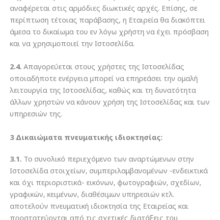
αναφέρεται στις αρμόδιες διωκτικές αρχές. Επίσης, σε
περίπτωση τέτοιας παράβασης, η Εταιρεία θα διακόπτει
άμεσα το δικαίωμα του εν λόγω χρήστη να έχει πρόσβαση
και να χρησιμοποιεί την Ιστοσελίδα.
2.4.
Απαγορεύεται στους χρήστες της Ιστοσελίδας
οποιαδήποτε ενέργεια μπορεί να επηρεάσει την ομαλή
λειτουργία της Ιστοσελίδας, καθώς και τη δυνατότητα
άλλων χρηστών να κάνουν χρήση της Ιστοσελίδας και των
υπηρεσιών της.
3 Δικαιώματα πνευματικής ιδιοκτησίας:
3.1.
Το συνολικό περιεχόμενο των αναρτώμενων στην
Ιστοσελίδα στοιχείων, συμπεριλαμβανομένων -ενδεικτικά
και όχι περιοριστικά- εικόνων, φωτογραφιών, σχεδίων,
γραφικών, κειμένων, διαθέσιμων υπηρεσιών κτλ.
αποτελούν πνευματική ιδιοκτησία της Εταιρείας και
προστατεύονται από τις σχετικές διατάξεις του