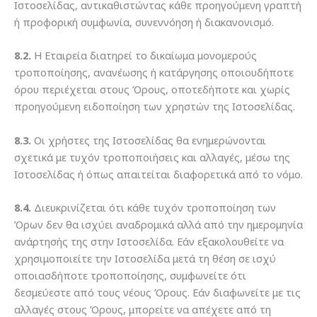
Ιστοσελίδας, αντικαθιστώντας κάθε προηγούμενη γραπτή
ή προφορική συμφωνία, συνεννόηση ή διακανονισμό.
8.2.
Η Εταιρεία διατηρεί το δικαίωμα μονομερούς
τροποποίησης, ανανέωσης ή κατάργησης οποιουδήποτε
όρου περιέχεται στους Όρους, οποτεδήποτε και χωρίς
προηγούμενη ειδοποίηση των χρηστών της Ιστοσελίδας.
8.3.
Οι χρήστες της Ιστοσελίδας θα ενημερώνονται
σχετικά με τυχόν τροποποιήσεις και αλλαγές, μέσω της
Ιστοσελίδας ή όπως απαιτείται διαφορετικά από το νόμο.
8.4.
Διευκρινίζεται ότι κάθε τυχόν τροποποίηση των
Όρων δεν θα ισχύει αναδρομικά αλλά από την ημερομηνία
ανάρτησής της στην Ιστοσελίδα. Εάν εξακολουθείτε να
χρησιμοποιείτε την Ιστοσελίδα μετά τη θέση σε ισχύ
οποιασδήποτε τροποποίησης, συμφωνείτε ότι
δεσμεύεστε από τους νέους Όρους. Εάν διαφωνείτε με τις
αλλαγές στους Όρους, μπορείτε να απέχετε από τη