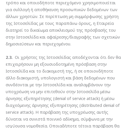
τρόπο και οποιοδήποτε περιεχόμενο χρησιμοποιείται
για συλλογή ή αποθήκευση προσωπικών δεδομένων των
άλλων χρηστών. Σε περίπτωση μη συμμόρφωσης χρήστη
της Ιστοσελίδας με τους παραπάνω όρους, η Εταιρεία
διατηρεί το δικαίωμα αποκλεισμού της πρόσβασής του
στην Ιστοσελίδα και αφαίρεσης/διαγραφής των σχετικών
δημοσιεύσεων και περιεχομένου.
2.3.
Οι χρήστες της Ιστοσελίδας αποδέχονται ότι δεν θα
επιχειρήσουν μη εξουσιοδοτημένη πρόσβαση στην
Ιστοσελίδα και το διακομιστή της, ή σε οποιονδήποτε
άλλο διακομιστή, υπολογιστή και βάση δεδομένων που
συνδέονται με την Ιστοσελίδα και αναλαμβάνουν την
υποχρέωση να μην επιτεθούν στην Ιστοσελίδα μέσω
άρνησης εξυπηρέτησης (denial of service attack) ή μέσω
διαχεόμενης άρνησης εξυπηρέτησης (distributed denial of
service attack). Η παράβαση της υποχρέωσης αυτής
δύναται να συνιστά ποινικό αδίκημα, σύμφωνα με την
ισχύουσα νομοθεσία. Οποιαδήποτε τέτοια παράβαση θα