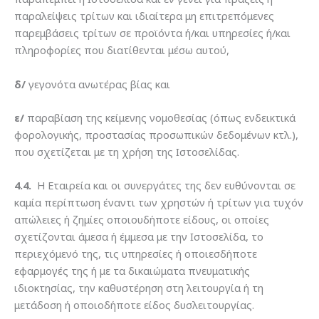
παραλείψεις τρίτων και ιδιαίτερα μη επιτρεπόμενες
παρεμβάσεις τρίτων σε προϊόντα ή/και υπηρεσίες ή/και
πληροφορίες που διατίθενται μέσω αυτού,
δ/
γεγονότα ανωτέρας βίας και
ε/
παραβίαση της κείμενης νομοθεσίας (όπως ενδεικτικά
φορολογικής, προστασίας προσωπικών δεδομένων κτλ.),
που σχετίζεται με τη χρήση της Ιστοσελίδας.
4.4.
Η Εταιρεία και οι συνεργάτες της δεν ευθύνονται σε
καμία περίπτωση έναντι των χρηστών ή τρίτων για τυχόν
απώλειες ή ζημίες οποιουδήποτε είδους, οι οποίες
σχετίζονται άμεσα ή έμμεσα με την Ιστοσελίδα, το
περιεχόμενό της, τις υπηρεσίες ή οποιεσδήποτε
εφαρμογές της ή με τα δικαιώματα πνευματικής
ιδιοκτησίας, την καθυστέρηση στη λειτουργία ή τη
μετάδοση ή οποιοδήποτε είδος δυσλειτουργίας.