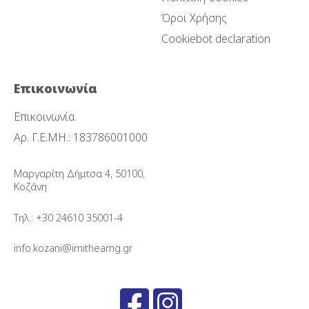
Όροι Χρήσης
Cookiebot declaration
Επικοινωνία
Επικοινωνία
Αρ. Γ.Ε.ΜΗ.: 183786001000
Μαργαρίτη Δήμτσα 4, 50100,
Κοζάνη
Τηλ.: +30 24610 35001-4
info.kozani@imitheamg.gr