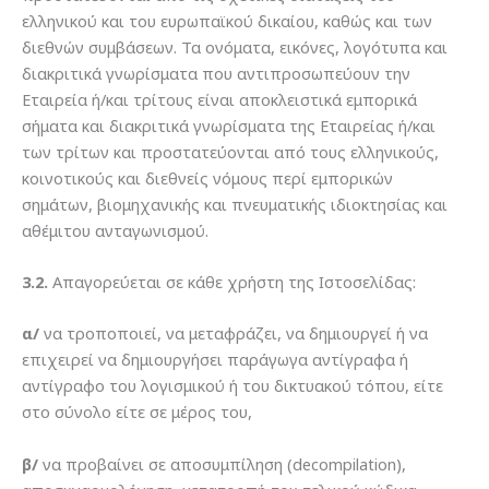
ελληνικού και του ευρωπαϊκού δικαίου, καθώς και των
διεθνών συμβάσεων. Τα ονόματα, εικόνες, λογότυπα και
διακριτικά γνωρίσματα που αντιπροσωπεύουν την
Εταιρεία ή/και τρίτους είναι αποκλειστικά εμπορικά
σήματα και διακριτικά γνωρίσματα της Εταιρείας ή/και
των τρίτων και προστατεύονται από τους ελληνικούς,
κοινοτικούς και διεθνείς νόμους περί εμπορικών
σημάτων, βιομηχανικής και πνευματικής ιδιοκτησίας και
αθέμιτου ανταγωνισμού.
3.2.
Απαγορεύεται σε κάθε χρήστη της Ιστοσελίδας:
α/
να τροποποιεί, να μεταφράζει, να δημιουργεί ή να
επιχειρεί να δημιουργήσει παράγωγα αντίγραφα ή
αντίγραφο του λογισμικού ή του δικτυακού τόπου, είτε
στο σύνολο είτε σε μέρος του,
β/
να προβαίνει σε αποσυμπίληση (decompilation),