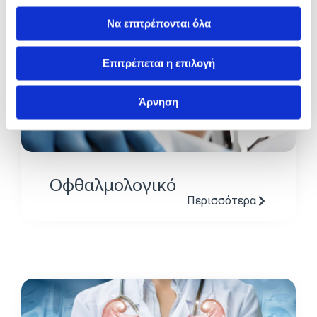
Να επιτρέπονται όλα
Επιτρέπεται η επιλογή
Άρνηση
Οφθαλμολογικό
Περισσότερα