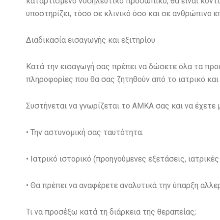
καταρτισμένο νοσηλευτικό προσωπικό, θα είναι κοντά 
υποστηρίζει, τόσο σε κλινικό όσο και σε ανθρώπινο ε
Διαδικασία εισαγωγής και εξιτηρίου
Κατά την εισαγωγή σας πρέπει να δώσετε όλα τα προ
πληροφορίες που θα σας ζητηθούν από το ιατρικό κα
Συστήνεται να γνωρίζεται το ΑΜΚΑ σας και να έχετε μ
• Την αστυνομική σας ταυτότητα.
• Ιατρικό ιστορικό (προηγούμενες εξετάσεις, ιατρικέ
• Θα πρέπει να αναφέρετε αναλυτικά την ύπαρξη αλλε
Τι να προσέξω κατά τη διάρκεια της θεραπείας;