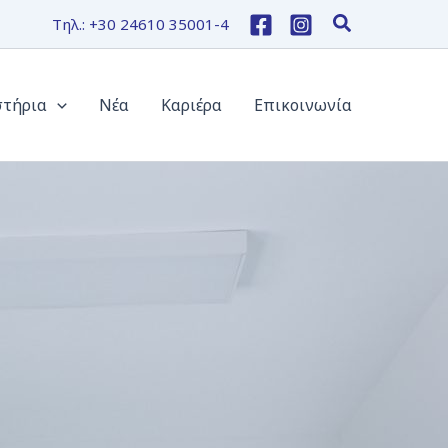
Τηλ.: +30 24610 35001-4
στήρια
Νέα
Καριέρα
Επικοινωνία