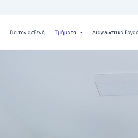
Για τον ασθενή
Τμήματα
Διαγνωστικά Εργα