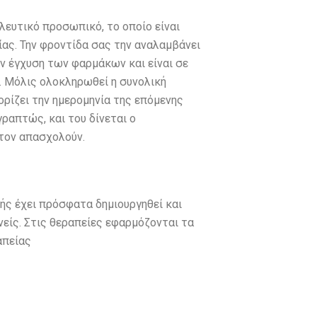
λευτικό προσωπικό, το οποίο είναι
σίας. Την φροντίδα σας την αναλαμβάνει
ν έγχυση των φαρμάκων και είναι σε
α. Μόλις ολοκληρωθεί η συνολική
ορίζει την ημερομηνία της επόμενης
γραπτώς, και του δίνεται ο
τον απασχολούν.
ής έχει πρόσφατα δημιουργηθεί και
νείς. Στις θεραπείες εφαρμόζονται τα
απείας