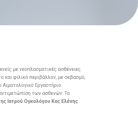
νείς με νεοπλασματικές ασθένειες.
ο και φιλικό περιβάλλον, με σεβασμό,
το Αιματολογικό Εργαστήριο
 αντιμετώπιση των ασθενών. Τα
της Ιατρού Ογκολόγου Κας Ελένης