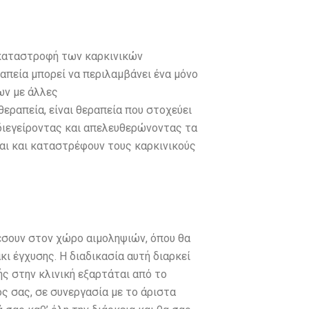
 καταστροφή των καρκινικών
απεία μπορεί να περιλαμβάνει ένα μόνο
ων με άλλες
οθεραπεία, είναι θεραπεία που στοχεύει
 διεγείροντας και απελευθερώνοντας τα
ται και καταστρέφουν τους καρκινικούς
έσουν στον χώρο αιμοληψιών, όπου θα
ι έγχυσης. Η διαδικασία αυτή διαρκεί
ής στην κλινική εξαρτάται από το
ς σας, σε συνεργασία με το άριστα