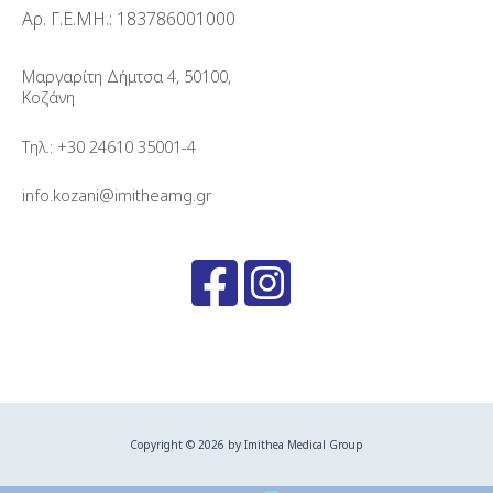
Αρ. Γ.Ε.ΜΗ.: 183786001000
Μαργαρίτη Δήμτσα 4, 50100,
Κοζάνη
Τηλ.: +30 24610 35001-4
info.kozani@imitheamg.gr
Copyright © 2026 by Imithea Medical Group